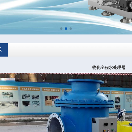
示
物化全程水处理器