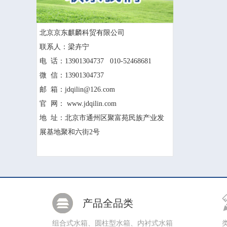
北京京东麒麟科贸有限公司
联系人：梁卉宁
电 话：13901304737 010-52468681
微 信：13901304737
邮 箱：jdqilin@126.com
官 网： www.jdqilin.com
地 址：北京市通州区聚富苑民族产业发
展基地聚和六街2号
产品全品类
组合式水箱、圆柱型水箱、内衬式水箱